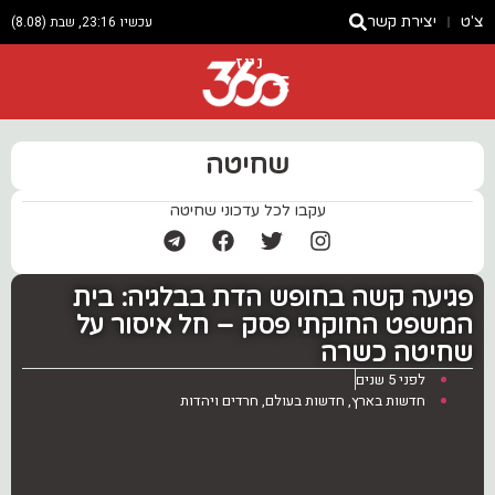
צ'ט
יצירת קשר
עכשיו 23:16, שבת (8.08)
ניוז
שחיטה
עקבו לכל עדכוני שחיטה
פגיעה קשה בחופש הדת בבלגיה: בית
המשפט החוקתי פסק – חל איסור על
שחיטה כשרה
לפני 5 שנים
חדשות בארץ
,
חדשות בעולם
,
חרדים ויהדות