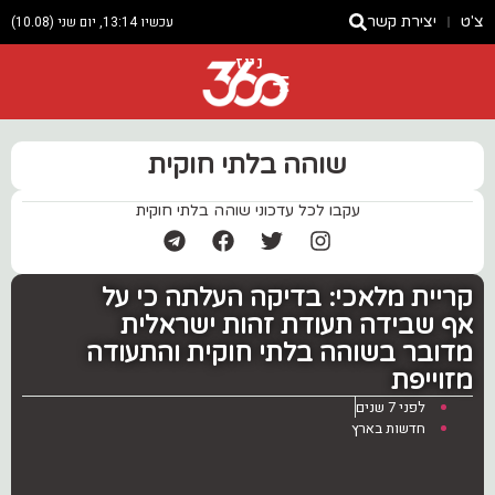
צ'ט
יצירת קשר
עכשיו 13:14, יום שני (10.08)
ניוז
שוהה בלתי חוקית
עקבו לכל עדכוני שוהה בלתי חוקית
קריית מלאכי: בדיקה העלתה כי על
אף שבידה תעודת זהות ישראלית
מדובר בשוהה בלתי חוקית והתעודה
מזוייפת
לפני 7 שנים
חדשות בארץ