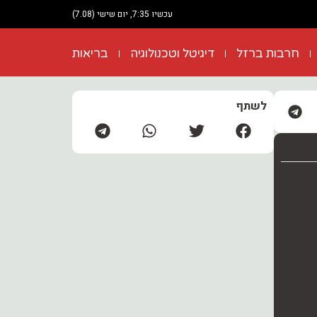
עכשיו 7:35, יום שישי (7.08)
חרבות ברזל
דיגיטל וטכנולוגיה
בריאות
לשתף