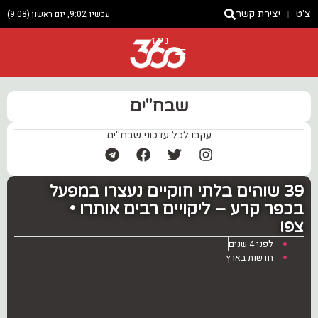
צ'ט
יצירת קשר
עכשיו 9:02, יום ראשון (9.08)
ניוז
שבח"ים
עקבו לכל עדכוני שבח"ים
39 שוהים בלתי חוקיים נעצרו במפעל
בכפר קרע – ליקויים רבים אותרו •
צפו
לפני 4 שנים
חדשות בארץ