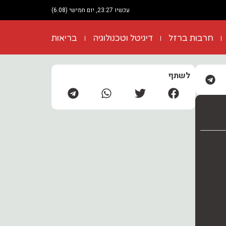
עכשיו 23:27, יום חמישי (6.08)
חרבות ברזל
דיגיטל וטכנולוגיה
בריאות
לשתף