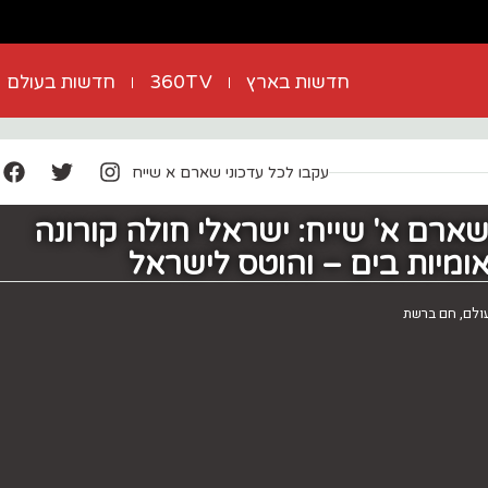
חדשות בארץ
360TV
חדשות בעולם
עקבו לכל עדכוני שארם א שייח
שארם א' שייח: ישראלי חולה קורונה
מיות בים – והוטס לישראל
ולם
,
חם ברשת