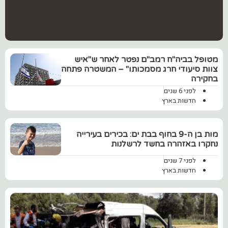
מטופל בביה"ח רמב"ם נפטר לאחר ש"איש
צוות סיעודי חרג מסמכותו" – המשטרה פתחה
בחקירה
לפני 6 שנים
חדשות בארץ
‏מות בן ה-9 בחוף בבת ים: בכירים בעירייה
נחקרו באזהרה בחשד לרשלנות
לפני 7 שנים
חדשות בארץ