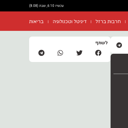
עכשיו 6:10, שבת (8.08)
חרבות ברזל
דיגיטל וטכנולוגיה
בריאות
לשתף