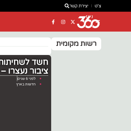
צ'ט
יצירת קשר
ניוז
רשות מקומית
‏חשד לשחיתות:
ציבור נעצרו – 9 מעורבים עוכבו
לפני 6 שנים
חדשות בארץ