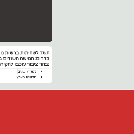
חשד לשחיתות ברשות מק
בדרום: חמישה חשודים 
נבחר ציבור עוכבו לחקיר
לפני 7 שנים
חדשות בארץ