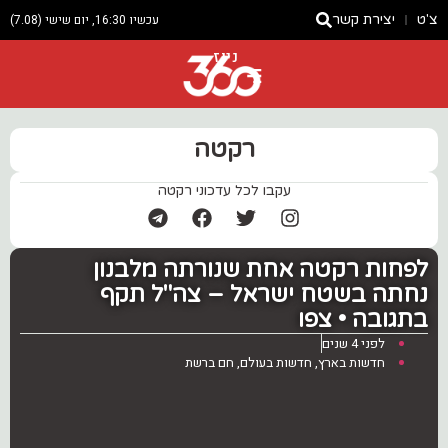
צ'ט
יצירת קשר
עכשיו 16:30, יום שישי (7.08)
ניוז
רקטה
עקבו לכל עדכוני רקטה
לפחות רקטה אחת שנורתה מלבנון
נחתה בשטח ישראל – צה"ל תקף
בתגובה • צפו
לפני 4 שנים
חדשות בארץ
,
חדשות בעולם
,
חם ברשת