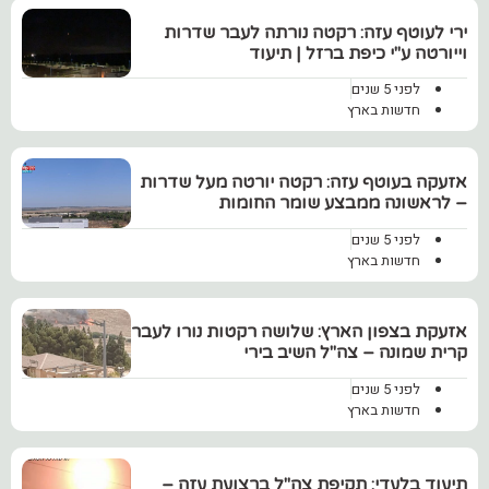
ירי לעוטף עזה: רקטה נורתה לעבר שדרות
וייורטה ע"י כיפת ברזל | תיעוד
לפני 5 שנים
חדשות בארץ
אזעקה בעוטף עזה: רקטה יורטה מעל שדרות
– לראשונה ממבצע שומר החומות
לפני 5 שנים
חדשות בארץ
אזעקת בצפון הארץ: שלושה רקטות נורו לעבר
קרית שמונה – צה"ל השיב בירי
לפני 5 שנים
חדשות בארץ
תיעוד בלעדי: תקיפת צה"ל ברצועת עזה –