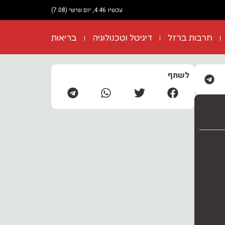
עכשיו 4:46, יום שישי (7.08)
חרבות ברזל
דיגיטל וטכנולוגיה
בריאות
לשתף