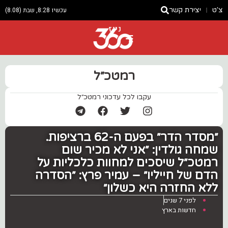
צ'ט
יצירת קשר
עכשיו 8:28, שבת (8.08)
ניוז
רמטכ״ל
עקבו לכל עדכוני רמטכ״ל
״מסדר הדר״ בפעם ה-62 ברציפות.
שמחה גולדין: ״אני לא מכיר שום
רמטכ״ל שיסכים למחוות כלכליות על
הדם של חייליו״ – עמיר פרץ: ״הסדרה
ללא החזרה היא כשלון״
לפני 7 שנים
חדשות בארץ