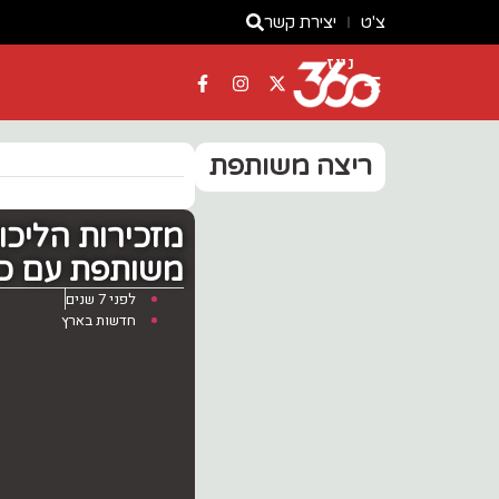
צ'ט
יצירת קשר
ניוז
ריצה משותפת
‏מזכירות הליכ
משותפת עם כח
לפני 7 שנים
חדשות בארץ