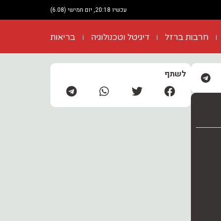
עכשיו 20:18, יום חמישי (6.08)
חרבות ברזל
דיגיטל וטכנולוגיה
בריאות
לשתף