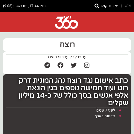
צ'ט
יצירת קשר
עכשיו 17:44, יום ראשון (9.08)
ניוז
רוצח
עקבו לכל עדכוני רוצח
‏כתב אישום נגד רוצח נהג המונית דרק
רוט ועוד חמישה נוספים בגין הונאת
אלפי אנשים בסך כולל של כ-14 מיליון
שקלים ‎
לפני 7 שנים
חדשות בארץ