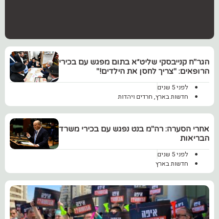
הגר"ח קנייבסקי שליט״א בתום מפגש עם בכירי
הרופאים: "צריך לחסן את הילדים!"
לפני 5 שנים
חדשות בארץ
,
חרדים ויהדות
‏אחרי הסערה: רה"מ בנט נפגש עם בכירי משרד
הבריאות
לפני 5 שנים
חדשות בארץ