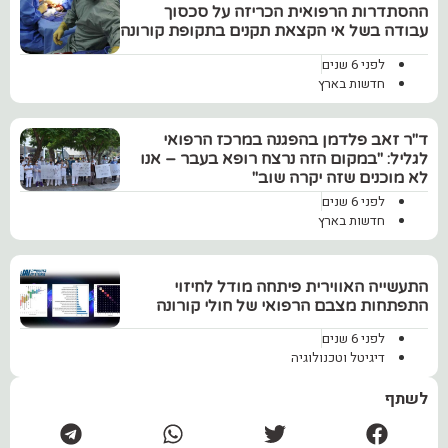
‏ההסתדרות הרפואית הכריזה על סכסוך
עבודה בשל אי הקצאת תקנים בתקופת קורונה
לפני 6 שנים
חדשות בארץ
ד"ר זאב פלדמן בהפגנה במרכז הרפואי
לגליל: "במקום הזה נרצח רופא בעבר – אנו
לא מוכנים שזה יקרה שוב"
לפני 6 שנים
חדשות בארץ
‏התעשייה האווירית פיתחה מודל לחיזוי
התפתחות מצבם הרפואי של חולי קורונה
לפני 6 שנים
דיגיטל וטכנולוגיה
לשתף