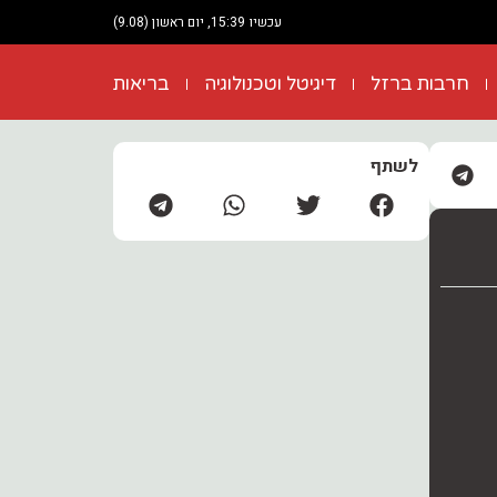
עכשיו 15:39, יום ראשון (9.08)
חרבות ברזל
דיגיטל וטכנולוגיה
בריאות
לשתף