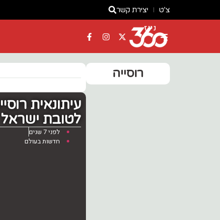
צ'ט
יצירת קשר
ניוז
רוסייה
עיתונאית רוסי
לטובת ישראל
לפני 7 שנים
חדשות בעולם