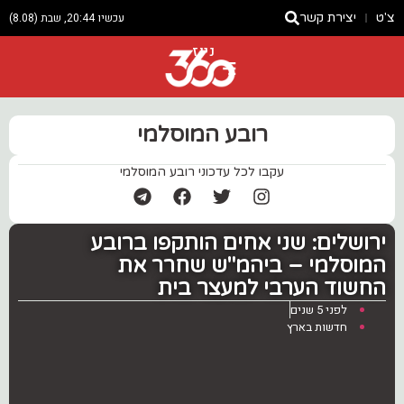
צ'ט
יצירת קשר
עכשיו 20:44, שבת (8.08)
ניוז
רובע המוסלמי
עקבו לכל עדכוני רובע המוסלמי
ירושלים: שני אחים הותקפו ברובע
המוסלמי – ביהמ"ש שחרר את
החשוד הערבי למעצר בית
לפני 5 שנים
חדשות בארץ