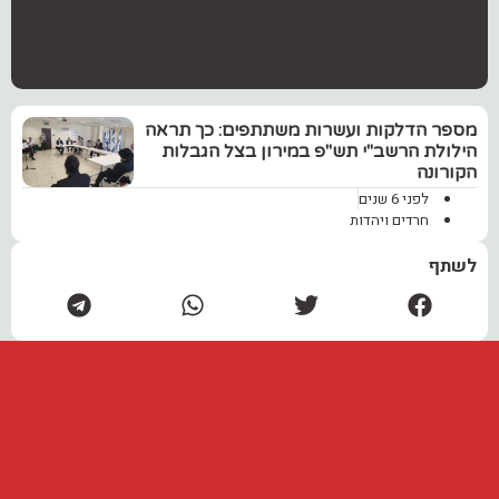
מספר הדלקות ועשרות משתתפים: כך תראה
הילולת הרשב"י תש"פ במירון בצל הגבלות
הקורונה
לפני 6 שנים
חרדים ויהדות
לשתף