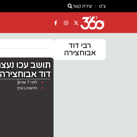
צ'ט
יצירת קשר
ניוז
רבי דוד
אבוחצירה
תושב עכו נעצר
דוד אבוחצירה ת
לפני 7 שנים
חדשות בארץ