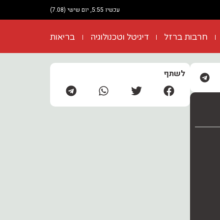
עכשיו 5:55, יום שישי (7.08)
חרבות ברזל
דיגיטל וטכנולוגיה
בריאות
לשתף