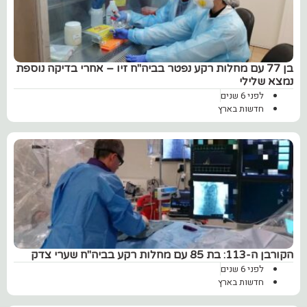
בן 77 עם מחלות רקע נפטר בביה"ח זיו – אחרי בדיקה נוספת
נמצא שלילי
לפני 6 שנים
חדשות בארץ
הקורבן ה-113: בת 85 עם מחלות רקע בביה"ח שערי צדק
לפני 6 שנים
חדשות בארץ