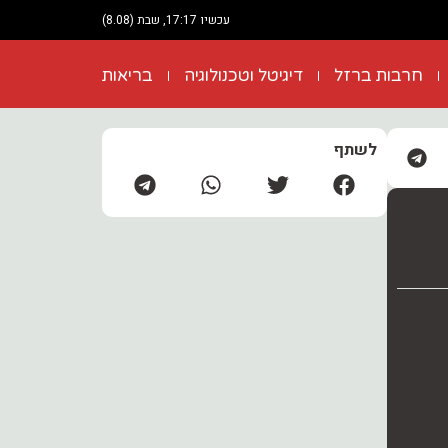
עכשיו 17:17, שבת (8.08)
חרבות ברזל
דיגיטל וטכנולוגיה
בריאות
לשתף