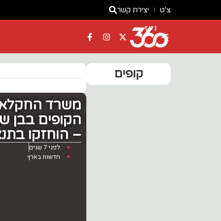
צ'ט
יצירת קשר
ניוז
קופים
משרד החקלאות
הקופים בבן שמ
– הוחזקו בתנא
לפני 7 שנים
חדשות בארץ