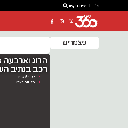
צ'ט
יצירת קשר
ניוז
פצמרים
הרוג וארבעה פ
רכב בנתיב ה
לפני 5 שנים
חדשות בארץ