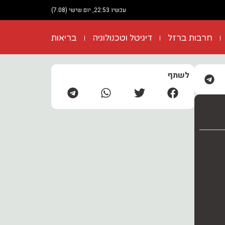
עכשיו 22:53, יום שישי (7.08)
חרבות ברזל
דיגיטל וטכנולוגיה
בריאות
לשתף