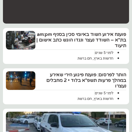
פוענח אירוע השוד באיומי סכין בסניף am:pm
בת"א – השודד נעצר ונגדו הוגש כתב אישום |
תיעוד
לפני 5 שנים
חדשות בארץ
,
חם ברשת
הותר לפרסום: פוענח פיגוע הירי שאירע
במהלך פרעות תשפ"א בלוד • 2 מחבלים
נעצרו
לפני 5 שנים
חדשות בארץ
,
חם ברשת