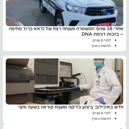
אחרי 16 שנים: המשטרה פענחה רצח של נדאא ברוד מחיפה
– בזכות דגימת DNA
לפני 6 שנים
חדשות בארץ
חדש באיכילוב: ביצוע בדיקה ופענוח קורונה בשעה וחצי
לפני 6 שנים
חדשות בארץ