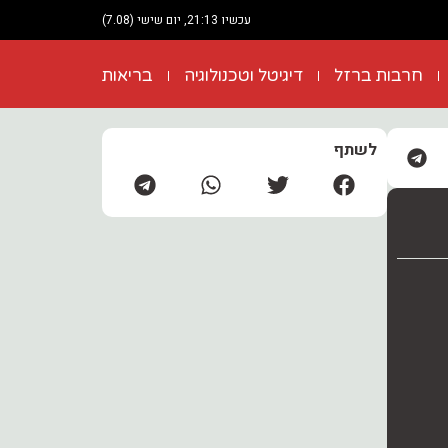
עכשיו 21:13, יום שישי (7.08)
חרבות ברזל
דיגיטל וטכנולוגיה
בריאות
לשתף