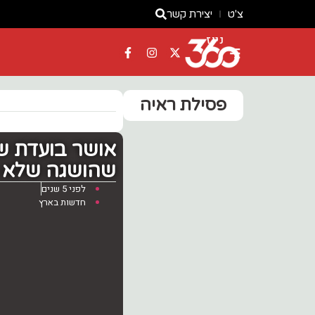
צ'ט
יצירת קשר
ניוז
פסילת ראיה
אושר בועדת ש
שהושגה שלא כ
לפני 5 שנים
חדשות בארץ