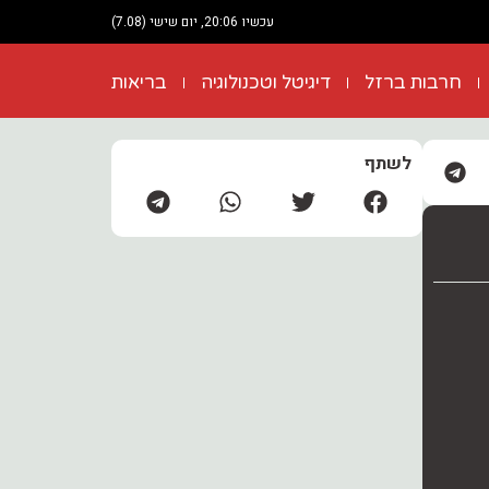
עכשיו 20:06, יום שישי (7.08)
חרבות ברזל
דיגיטל וטכנולוגיה
בריאות
לשתף