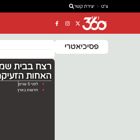
צ'ט
יצירת קשר
ניוז
פסיכיאטרי
האחות הזעיק
לפני 5 שנים
חדשות בארץ