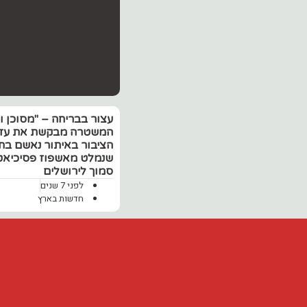
עצור בבריחה – "מסוכן וא
המשטרה מבקשת את עז
הציבור באיתור נאשם בת
שנמלט מאשפוז פסיכיאט
סמוך לירושלים
לפני 7 שנים
חדשות בארץ