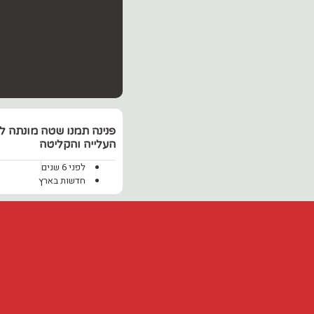
פנינה תמנו שטה מונתה 
העלייה והקליטה
לפני 6 שנים
חדשות בארץ