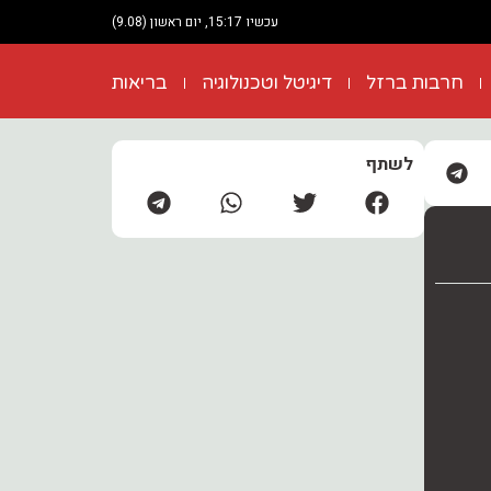
עכשיו 15:17, יום ראשון (9.08)
חרבות ברזל
דיגיטל וטכנולוגיה
בריאות
לשתף