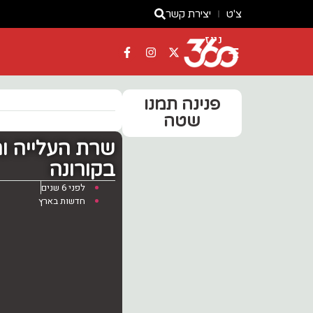
צ'ט
יצירת קשר
ניוז
פנינה תמנו
שטה
שרת העלייה ו
בקורונה
לפני 6 שנים
חדשות בארץ