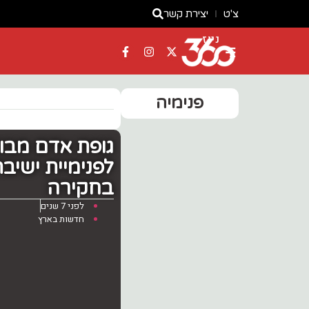
צ'ט
יצירת קשר
ניוז
פנימיה
גופת אדם מבו
לפנימיית ישי
בחקירה
לפני 7 שנים
חדשות בארץ