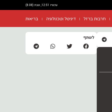
עכשיו 12:51, שבת (8.08)
חרבות ברזל
דיגיטל וטכנולוגיה
בריאות
לשתף