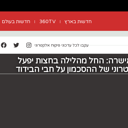
חדשות בארץ
360TV
חדשות בעולם
עקבו לכל עדכוני פיקוח אלקטרוני
ישרה: החל מהלילה בחצות יפעל
וני של ההסכמון על חבי הבידוד