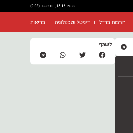
עכשיו 15:16, יום ראשון (9.08)
חרבות ברזל
דיגיטל וטכנולוגיה
בריאות
לשתף