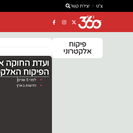
צ'ט
יצירת קשר
ניוז
פיקוח
אלקטרוני
ועדת החוקה א
הפיקוח האלקטר
לפני 5 שנים
חדשות בארץ