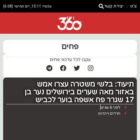
צ'ט
יצירת קשר
עכשיו 15:11, יום חמישי (6.08)
ניוז
פחים
עקבו לכל עדכוני פחים
תיעוד: בלשי משטרה עצרו אמש
באזור מאה שערים בירושלים נער בן
17 שגרר פח אשפה בוער לכביש
לפני 6 שנים
חרדים ויהדות