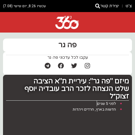
צ'ט
יצירת קשר
עכשיו 8:26, יום שישי (7.08)
ניוז
פה גר
עקבו לכל עדכוני פה גר
מיזם "פה גר": עיריית ת"א הציבה
שלט הנצחה לזכר הרב עובדיה יוסף
זצוק״ל
לפני 5 שנים
חדשות בארץ
,
חרדים ויהדות