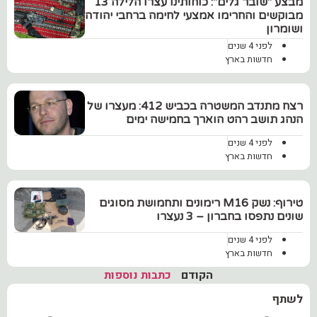
מבצע "שובר גלים": כוחותינו עצרו הלילה 13
מבוקשים והחרימו אמצעי לחימה ברחבי יהודה
ושומרון
לפני 4 שנים
חדשות בארץ
רצח מתנדב המשטרה בכביש 412: מעצרו של
הנהג תושב רהט הוארך בחמישה ימים
לפני 4 שנים
חדשות בארץ
טירוף: נשק M16 רימונים ותחמושת מסוגים
שונים נתפסו בחברון – 3 נעצרו
לפני 4 שנים
חדשות בארץ
הקודם
כתבות נוספות
לשתף