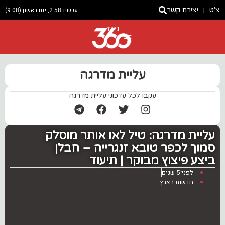
צ'ט
יצירת קשר
עכשיו 2:58, יום ראשון (9.08)
ניוז
עליית מדרגה
עקבו לכל עדכוני עליית מדרגה
עליית מדרגה: טיל לאו אותר מוסלק
סמוך לכפר טובא זנגרייה – חבלן
ביצע פיצוץ מבוקר | תיעוד
לפני 5 שנים
חדשות בארץ