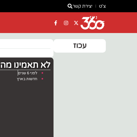
צ'ט
יצירת קשר
ניוז
עכוז
לא תאמינו מה מ
לפני 6 שנים
חדשות בארץ