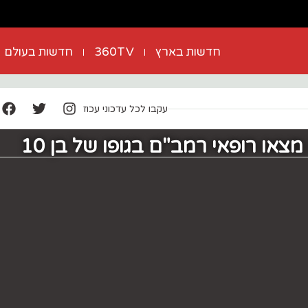
חדשות בארץ
360TV
חדשות בעולם
עקבו לכל עדכוני עכוז
צאו רופאי רמב"ם בגופו של בן 10