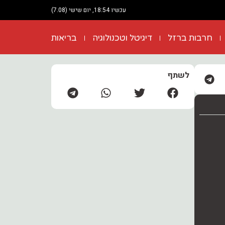
עכשיו 18:54, יום שישי (7.08)
חרבות ברזל
דיגיטל וטכנולוגיה
בריאות
לשתף