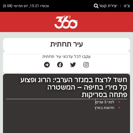
צ'ט
יצירת קשר
עכשיו 15:21, יום חמישי (6.08)
ניוז
עיר תחתית
עקבו לכל עדכוני עיר תחתית
חשד לרצח במגזר הערבי: הרוג ופצוע
קל מירי בחיפה – המשטרה
פתחה בסריקות
לפני 5 שנים
חדשות בארץ