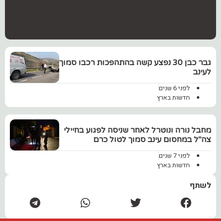
גבר כבן 30 נפצע קשה בהתהפכות רכבו סמוך
לעינב
לפני 6 שנים
חדשות בארץ
מחבל נורה ונוטרל לאחר שניסה לפגוע בחיילי
צה"ל במחסום עינב סמוך לטול כרם
לפני 7 שנים
חדשות בארץ
לשתף