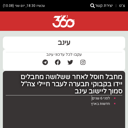
צ'ט
יצירת קשר
עכשיו 18:30, יום שני (10.08)
ניוז
עינב
עקבו לכל עדכוני עינב
מחבל חוסל לאחר ‏ששלושה מחבלים
יידו בקבוקי תבערה לעבר חיילי צה"ל
סמוך ליישוב עינב
לפני 6 שנים
חדשות בארץ