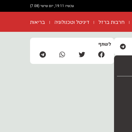
עכשיו 19:11, יום שישי (7.08)
חרבות ברזל
דיגיטל וטכנולוגיה
בריאות
לשתף