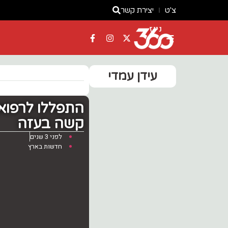
צ'ט
יצירת קשר
ניוז
עידן עמדי
התפללו לרפואת
קשה בעזה
לפני 3 שנים
חדשות בארץ