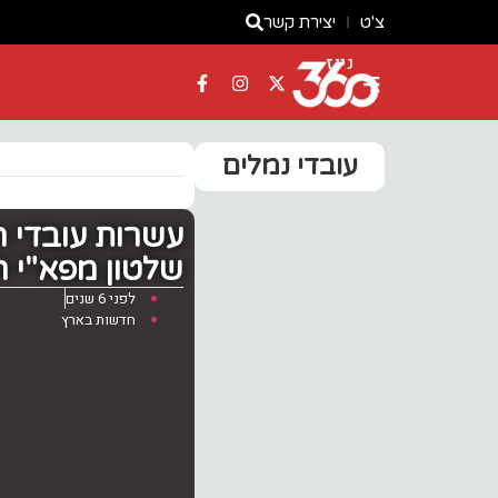
צ'ט
יצירת קשר
ניוז
עובדי נמלים
עשרות עובדי 
שלטון מפא"י ה
לפני 6 שנים
חדשות בארץ