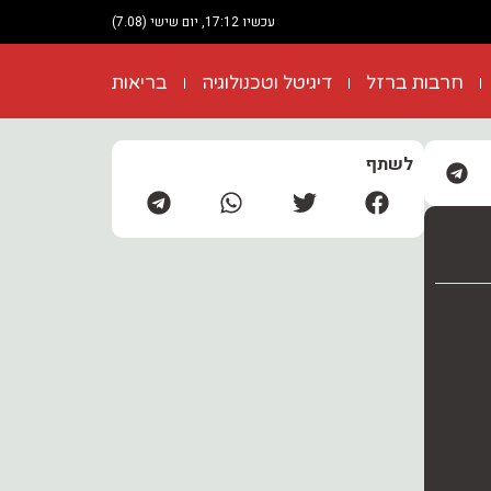
עכשיו 17:12, יום שישי (7.08)
חרבות ברזל
דיגיטל וטכנולוגיה
בריאות
לשתף