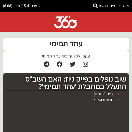
צ'ט
יצירת קשר
עכשיו 15:41, שבת (8.08)
ניוז
עהד תמימי
עקבו לכל עדכוני עהד תמימי
שוב נופלים בפייק ניוז: האם השב"ס
התעלל במחבלת 'עהד תמימי'?
לפני 3 שנים
חדשות בארץ