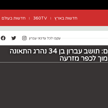
חדשות בארץ
360TV
חדשות בעולם
עקבו לכל עדכוני עברון
הקטל בכבישים: תושב עברון בן 34 נהרג התאונה