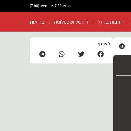
עכשיו 7:30, יום שישי (7.08)
חרבות ברזל
דיגיטל וטכנולוגיה
בריאות
לשתף