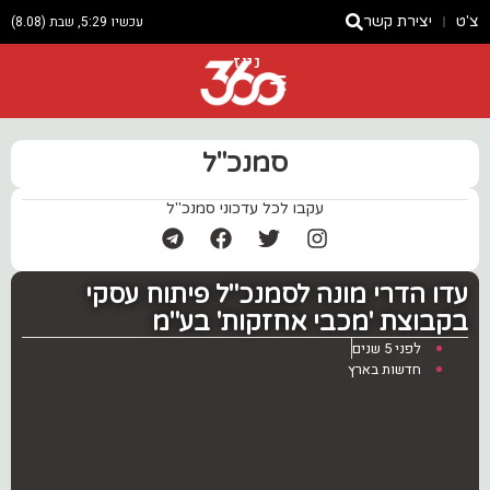
צ'ט
יצירת קשר
עכשיו 5:29, שבת (8.08)
ניוז
סמנכ"ל
עקבו לכל עדכוני סמנכ"ל
עדו הדרי מונה לסמנכ"ל פיתוח עסקי
בקבוצת 'מכבי אחזקות' בע"מ
לפני 5 שנים
חדשות בארץ