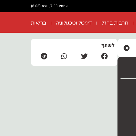
עכשיו 7:03, שבת (8.08)
חרבות ברזל
דיגיטל וטכנולוגיה
בריאות
לשתף