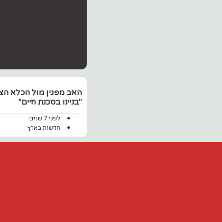
האב מפגין מול הכלא הצב
"בניינו בסכנת חיים"
לפני 7 שנים
חדשות בארץ