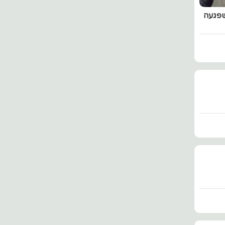
שפגעה