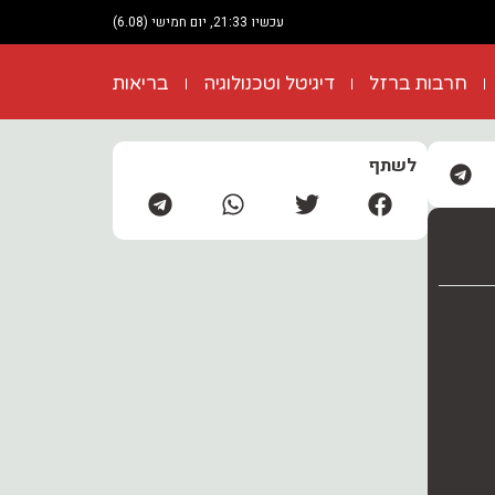
עכשיו 21:33, יום חמישי (6.08)
חרבות ברזל
דיגיטל וטכנולוגיה
בריאות
לשתף