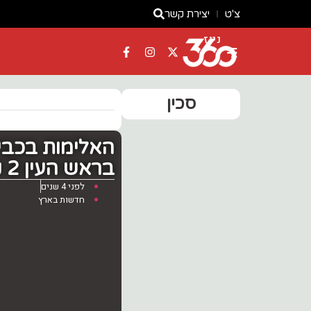
צ'ט
יצירת קשר
ניוז
סכין
האלימות בכבי
בראש העין 2 נהגים לאחר שאחג שלף סכין
לפני 4 שנים
חדשות בארץ