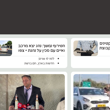
וח קטינים
הטירוף נמשך: נהג יצא מרכב
קבוצת
ואיים עם סכין על נהגת • צפו
לפני 4 שנים
חדשות בארץ
,
חם ברשת