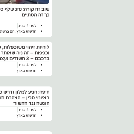
שוב זה קורה: נהג שלף ס
כך זה הסתיים
לפני 4 שנים
חדשות בארץ
,
חם ברשת
לוחיות זיהוי משוכפלות, ס
וכפפות – זה מה שאותר
ברכבם – 3 חשודים נעצרו
לפני 4 שנים
חדשות בארץ
חיפה: הגיע למלון ודרש 
באיומי סכין – הצהרת תו
הוגשה נגד החשוד
לפני 4 שנים
חדשות בארץ