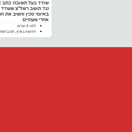
שודד בעל תשובה: כתב א
נגד תושב רשל"צ ששדד ק
באיומי סכין והשיב את ה
אחרי שעתיים
לפני 4 שנים
חדשות בארץ
,
חם ברשת