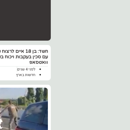
חשד: בן 18 איים לרצ
עם סכין בעקבות ויכוח ב
וואטסאפ
לפני 4 שנים
חדשות בארץ