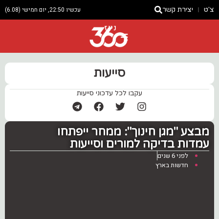
צ'ט
יצירת קשר
עכשיו 22:50, יום חמישי (6.08)
ניוז
סייעות
עקבו לכל עדכוני סייעות
מבצע "מגן חינוך": ממחר ייפתחו
עמדות בדיקה למורים וסייעות
לפני 6 שנים
חדשות בארץ