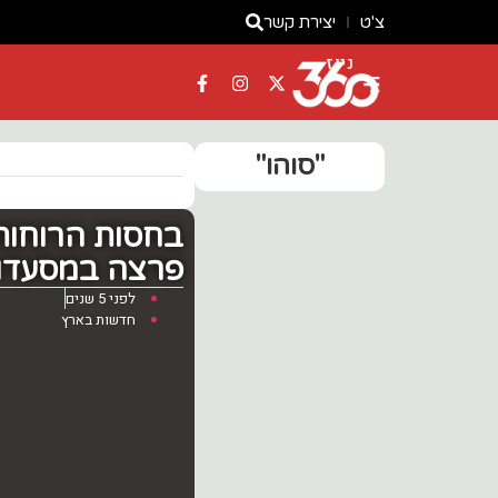
צ'ט
יצירת קשר
ניוז
"סוהו"
בחסות הרוחות
פרצה במסעדות 
לפני 5 שנים
חדשות בארץ