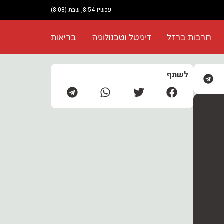
עכשיו 8:54, שבת (8.08)
חרבות ברזל
דיגיטל וטכנולוגיה
בריאות
לשתף