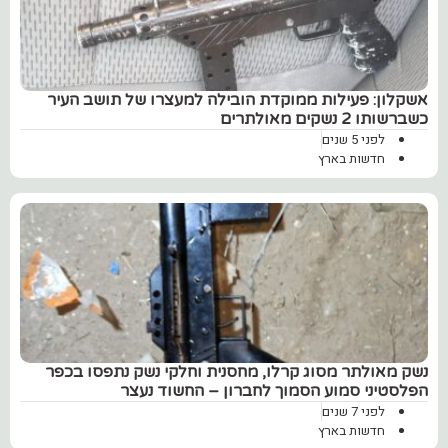
אשקלון: פעילות ממוקדת הובילה למעצרו של תושב העיר
כשברשותו 2 נשקים מאולתרים
לפני 5 שנים
חדשות בארץ
נשק מאולתר מסוג קרלו, מחסנית וחלקי נשק נתפסו בכפר
הפלסטיני סמוע הסמוך לחברון – החשוד נעצר
לפני 7 שנים
חדשות בארץ