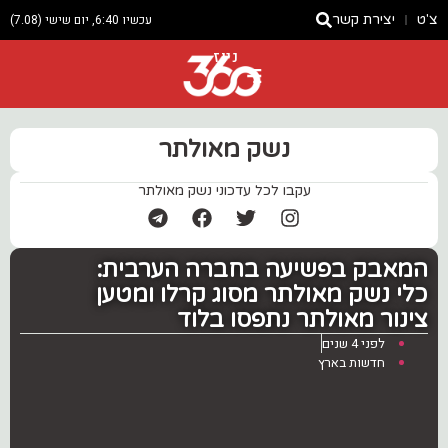
צ'ט
יצירת קשר
עכשיו 6:40, יום שישי (7.08)
ניוז
נשק מאולתר
עקבו לכל עדכוני נשק מאולתר
המאבק בפשיעה בחברה הערבית:
כלי נשק מאולתר מסוג קרלו ומטען
צינור מאולתר נתפסו בלוד
לפני 4 שנים
חדשות בארץ