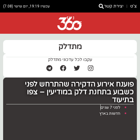
צ'ט
יצירת קשר
עכשיו 19:19, יום שישי (7.08)
ניוז
מתדלק
עקבו לכל עדכוני מתדלק
פוענח אירוע הדקירה שהתרחש לפני
כשבוע בתחנת דלק במודיעין – צפו
בתיעוד
לפני 7 שנים
חדשות בארץ