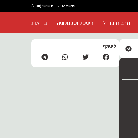
עכשיו 7:32, יום שישי (7.08)
חרבות ברזל
דיגיטל וטכנולוגיה
בריאות
לשתף