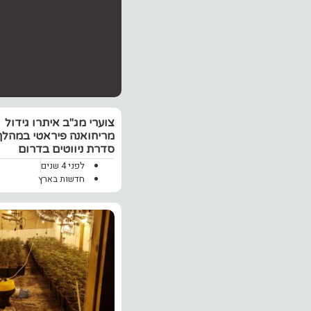
צוערי מג"ב איתרו גידול
מריחואנה פיראטי במהלך
סדרת ניווטים בדרום
לפני 4 שנים
חדשות בארץ