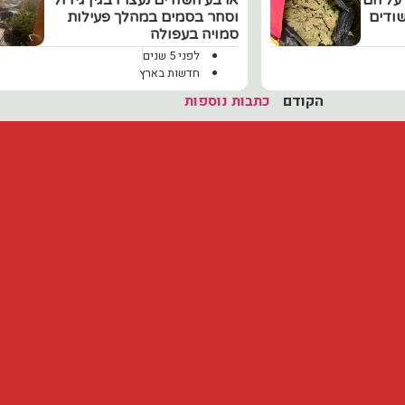
 על חם
ארבע חשודים נעצרו בגין גידול
שודים
וסחר בסמים במהלך פעילות
סמויה בעפולה
לפני 5 שנים
חדשות בארץ
הקודם
כתבות נוספות