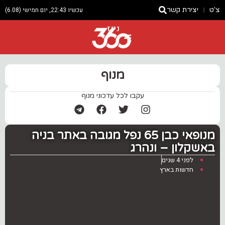
צ'ט
יצירת קשר
עכשיו 22:43, יום חמישי (6.08)
ניוז
מנוף
עקבו לכל עדכוני מנוף
מנופאי כבן 65 נפל מגובה באתר בניה
באשקלון – ונהרג
לפני 4 שנים
חדשות בארץ