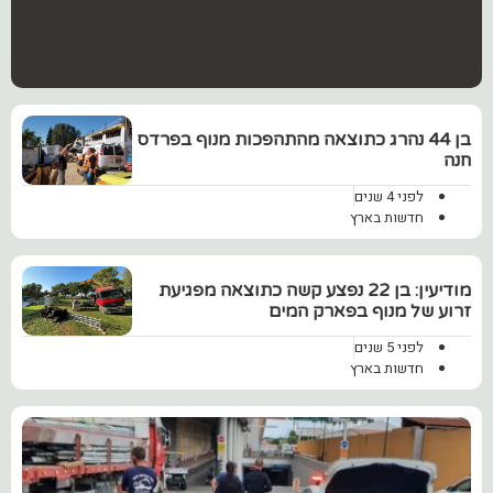
בן 44 נהרג כתוצאה מהתהפכות מנוף בפרדס
חנה
לפני 4 שנים
חדשות בארץ
מודיעין: בן 22 נפצע קשה כתוצאה מפגיעת
זרוע של מנוף בפארק המים
לפני 5 שנים
חדשות בארץ