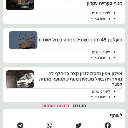
מנוף בקריית עקרון
לפני 6 שנים
חדשות בארץ
‏פועל בן 48 נהרג כשנפל ממנוף בנמל אשדוד
לפני 6 שנים
חדשות בארץ
‏איילון צפון נחסם לזמן קצר במחלף לה
גווארדיה בשל משאית מנוף שתקועה מתחת
לגשר
לפני 6 שנים
חדשות בארץ
הקודם
כתבות נוספות
לשתף