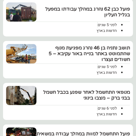
‏פועל כבן 62 נהרג במהלך עבודתו במפעל
בגליל העליון
לפני 5 שנים
חדשות בארץ
תושב נתניה בן 46 נהרג מפגיעת מנוף
שהתמוטט באתר בנייה באור עקיבא – 5
חשודים נעצרו
לפני 5 שנים
חדשות בארץ
מנופאי התחשמל לאחר שפגע בכבל חשמל
בבני ברק – מצבו בינוני
לפני 6 שנים
חדשות בארץ
פועל התחשמל למוות במהלך עבודה במשאית