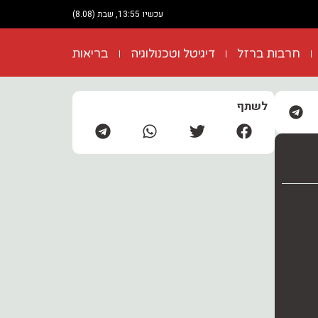
עכשיו 13:55, שבת (8.08)
חרבות ברזל
דיגיטל וטכנולוגיה
בריאות
לשתף