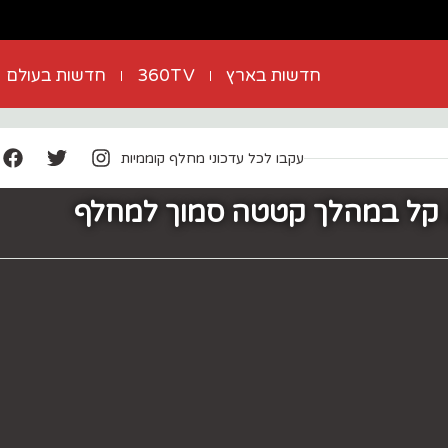
חדשות בארץ
360TV
חדשות בעולם
עקבו לכל עדכוני מחלף קוממיות
פצוע בינוני ו-2 קל במהלך קטטה סמוך למחלף