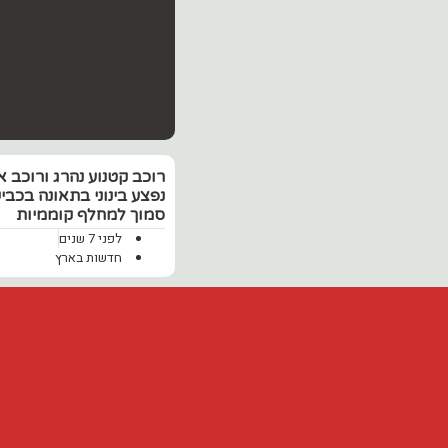
רוכב קטנוע נהרג ורוכב א
סמוך למחלף קוממיות
לפני 7 שנים
חדשות בארץ