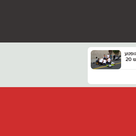
ופנוע
נפצע בינוני בתאונה בכביש 20