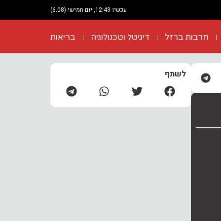
עכשיו 12:43, יום חמישי (6.08)
חרבות ברזל
דיגיטל וטכנולוגיה
בריאות
לשתף