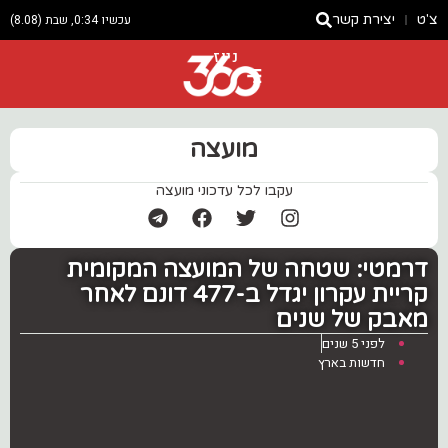
צ'ט
יצירת קשר
עכשיו 0:34, שבת (8.08)
ניוז
מועצה
עקבו לכל עדכוני מועצה
דרמטי: שטחה של המועצה המקומית
קריית עקרון יגדל ב-477 דונם לאחר
מאבק של שנים
לפני 5 שנים
חדשות בארץ