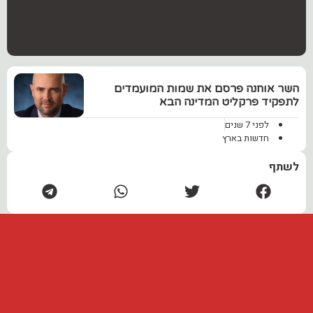
‏השר אוחנה פרסם את שמות המועמדים
לתפקיד פרקליט המדינה הבא
לפני 7 שנים
חדשות בארץ
לשתף